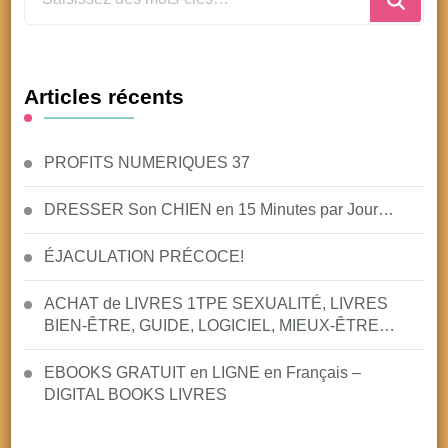
rechercher
quelque
chose
Articles récents
?
PROFITS NUMERIQUES 37
DRESSER Son CHIEN en 15 Minutes par Jour…
ÉJACULATION PRÉCOCE!
ACHAT de LIVRES 1TPE SEXUALITÉ, LIVRES
BIEN-ÊTRE, GUIDE, LOGICIEL, MIEUX-ÊTRE…
EBOOKS GRATUIT en LIGNE en Français –
DIGITAL BOOKS LIVRES