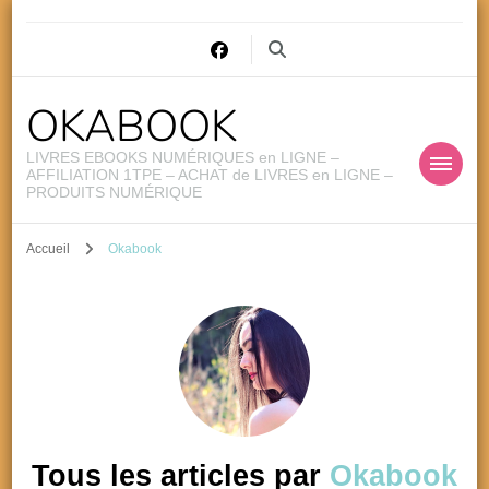
OKABOOK
LIVRES EBOOKS NUMÉRIQUES en LIGNE –
AFFILIATION 1TPE – ACHAT de LIVRES en LIGNE –
PRODUITS NUMÉRIQUE
Accueil
Okabook
Tous les articles par
Okabook