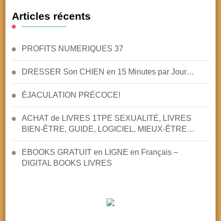
chose
Articles récents
?
PROFITS NUMERIQUES 37
DRESSER Son CHIEN en 15 Minutes par Jour…
ÉJACULATION PRÉCOCE!
ACHAT de LIVRES 1TPE SEXUALITÉ, LIVRES
BIEN-ÊTRE, GUIDE, LOGICIEL, MIEUX-ÊTRE…
EBOOKS GRATUIT en LIGNE en Français –
DIGITAL BOOKS LIVRES